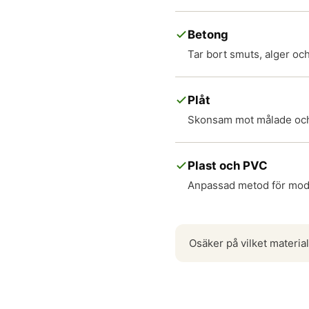
Betong
Tar bort smuts, alger och
Plåt
Skonsam mot målade och 
Plast och PVC
Anpassad metod för mod
Osäker på vilket materia