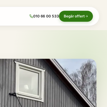
010 66 00 533
Begär offert