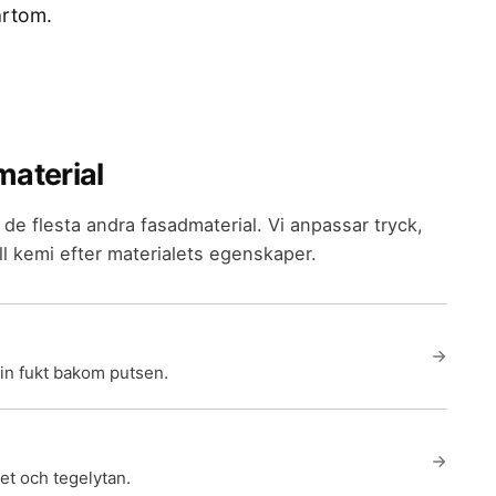
ärtom.
material
 de flesta andra fasadmaterial. Vi anpassar tryck,
l kemi efter materialets egenskaper.
 in fukt bakom putsen.
et och tegelytan.