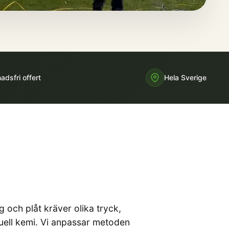
adsfri offert
Hela Sverige
g och plåt kräver olika tryck,
uell kemi. Vi anpassar metoden