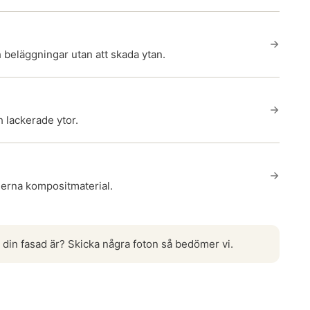
 beläggningar utan att skada ytan.
lackerade ytor.
erna kompositmaterial.
l din fasad är? Skicka några foton så bedömer vi.