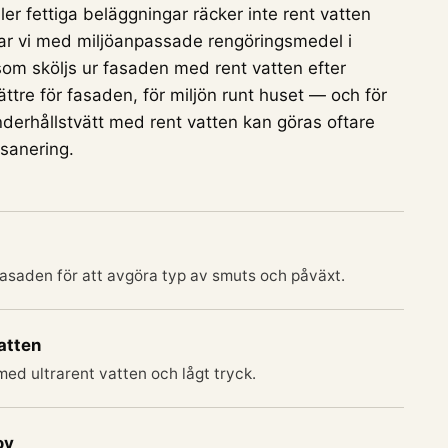
ler fettiga beläggningar räcker inte rent vatten
terar vi med miljöanpassade rengöringsmedel i
som sköljs ur fasaden med rent vatten efter
ttre för fasaden, för miljön runt huset — och för
derhållstvätt med rent vatten kan göras oftare
 sanering.
fasaden för att avgöra typ av smuts och påväxt.
atten
 med ultrarent vatten och lågt tryck.
ov