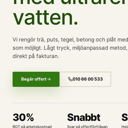
vatten.
Vi rengör trä, puts, tegel, betong och plåt med
som möjligt. Lågt tryck, miljöanpassad metod
direkt på fakturan.
Begär offert
010 66 00 533
30%
Snabbt
S
ROT på arbetskostnad
Svar på offertförfrågan
Hel