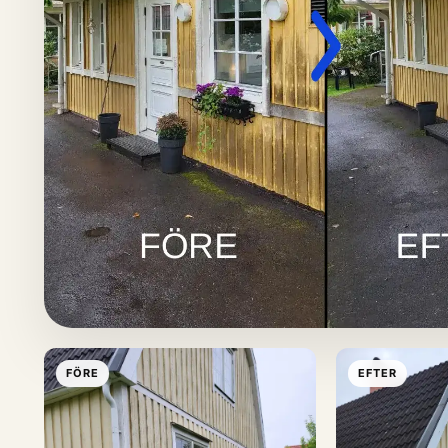
FÖRE
EFTER