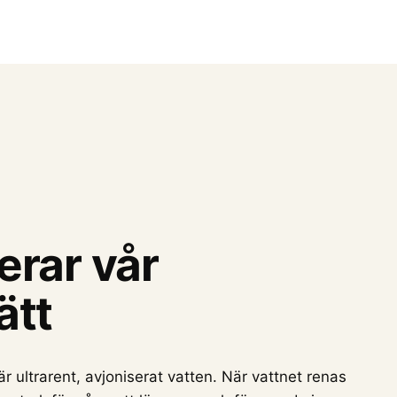
erar vår
ätt
 ultrarent, avjoniserat vatten. När vattnet renas