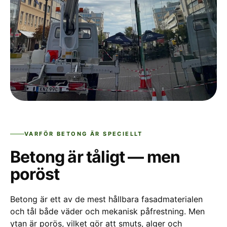
VARFÖR BETONG ÄR SPECIELLT
Betong är tåligt — men
poröst
Betong är ett av de mest hållbara fasadmaterialen
och tål både väder och mekanisk påfrestning. Men
ytan är porös, vilket gör att smuts, alger och