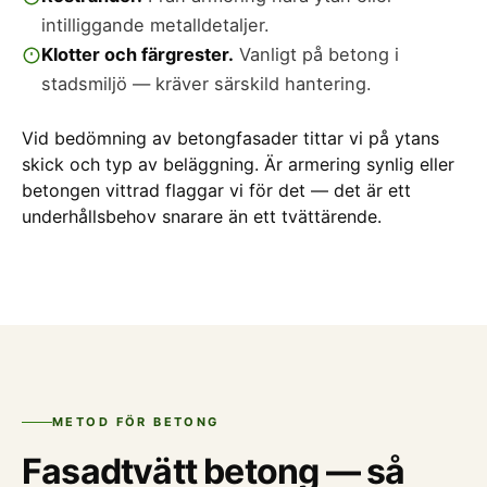
intilliggande metalldetaljer.
Klotter och färgrester.
Vanligt på betong i
stadsmiljö — kräver särskild hantering.
Vid bedömning av betongfasader tittar vi på ytans
skick och typ av beläggning. Är armering synlig eller
betongen vittrad flaggar vi för det — det är ett
underhållsbehov snarare än ett tvättärende.
METOD FÖR BETONG
Fasadtvätt betong — så