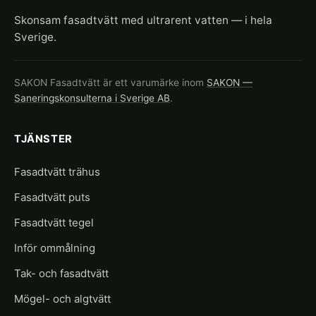
Skonsam fasadtvätt med ultrarent vatten — i hela
Sverige.
SAKON Fasadtvätt är ett varumärke inom
SAKON —
Saneringskonsulterna i Sverige AB
.
TJÄNSTER
Fasadtvätt trähus
Fasadtvätt puts
Fasadtvätt tegel
Inför ommålning
Tak- och fasadtvätt
Mögel- och algtvätt