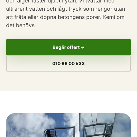
och alger fäster djupt i ytan. Vi tvättar med
ultrarent vatten och lågt tryck som rengör utan
att fräta eller öppna betongens porer. Kemi om
det behövs.
Begär offert
010 66 00 533