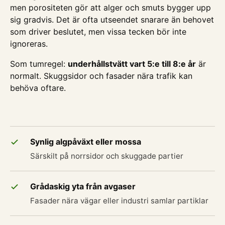
men porositeten gör att alger och smuts bygger upp
sig gradvis. Det är ofta utseendet snarare än behovet
som driver beslutet, men vissa tecken bör inte
ignoreras.
Som tumregel:
underhållstvätt vart 5:e till 8:e år
är
normalt. Skuggsidor och fasader nära trafik kan
behöva oftare.
Synlig algpåväxt eller mossa
Särskilt på norrsidor och skuggade partier
Grådaskig yta från avgaser
Fasader nära vägar eller industri samlar partiklar