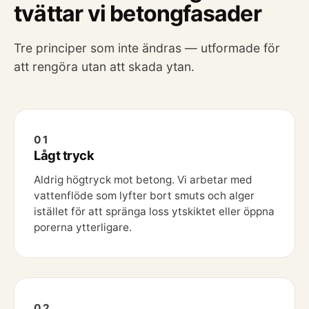
tvättar vi betongfasader
Tre principer som inte ändras — utformade för
att rengöra utan att skada ytan.
01
Lågt tryck
Aldrig högtryck mot betong. Vi arbetar med
vattenflöde som lyfter bort smuts och alger
istället för att spränga loss ytskiktet eller öppna
porerna ytterligare.
02