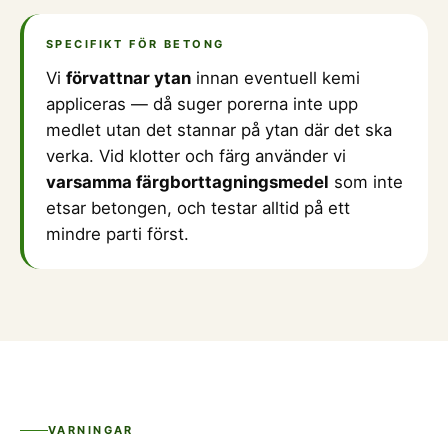
SPECIFIKT FÖR BETONG
Vi
förvattnar ytan
innan eventuell kemi
appliceras — då suger porerna inte upp
medlet utan det stannar på ytan där det ska
verka. Vid klotter och färg använder vi
varsamma färgborttagningsmedel
som inte
etsar betongen, och testar alltid på ett
mindre parti först.
VARNINGAR