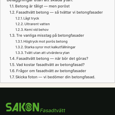
Betong är tåligt — men poröst
Fasadtvätt betong — så tvättar vi betongfasader
Lågt tryck
Ultrarent vatten
Kemi vid behov
Tre vanliga misstag på betongfasader
Högtryck mot porös betong
Starka syror mot kalkutfällningar
Tvätt utan att utvärdera ytan
Fasadtvätt betong — när bör det göras?
Vad kostar fasadtvätt av betongfasad?
Frågor om fasadtvätt av betongfasader
Skicka foton — vi bedömer din betongfasad.
Fasadtvätt