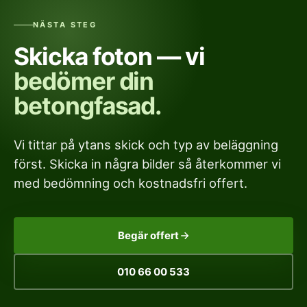
NÄSTA STEG
Skicka foton — vi
bedömer din
betongfasad.
Vi tittar på ytans skick och typ av beläggning
först. Skicka in några bilder så återkommer vi
med bedömning och kostnadsfri offert.
Begär offert
010 66 00 533