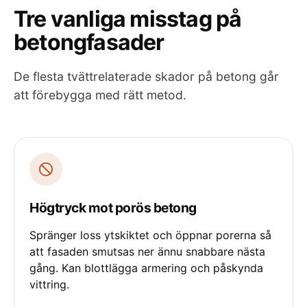
Tre vanliga misstag på
betongfasader
De flesta tvättrelaterade skador på betong går
att förebygga med rätt metod.
Högtryck mot porös betong
Spränger loss ytskiktet och öppnar porerna så
att fasaden smutsas ner ännu snabbare nästa
gång. Kan blottlägga armering och påskynda
vittring.