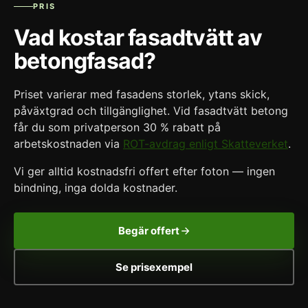
PRIS
Vad kostar fasadtvätt av
betongfasad?
Priset varierar med fasadens storlek, ytans skick,
påväxtgrad och tillgänglighet. Vid fasadtvätt betong
får du som privatperson 30 % rabatt på
arbetskostnaden via
ROT-avdrag enligt Skatteverket
.
Vi ger alltid kostnadsfri offert efter foton — ingen
bindning, inga dolda kostnader.
Begär offert
Se prisexempel