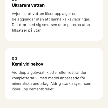
Ultrarent vatten
Avjoniserat vatten löser upp alger och
beläggningar utan att lämna kalkavlagringar.
Det drar med sig smutsen ut ur porerna utan
tillsatser på ytan.
03
Kemi vid behov
Vid djup algpåväxt, klotter eller rostränder
kompletterar vi med medel anpassade för
mineraliska underlag. Aldrig starka syror som
löser upp cementbruket.