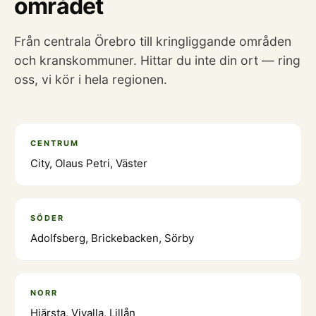
området
Från centrala Örebro till kringliggande områden
och kranskommuner. Hittar du inte din ort — ring
oss, vi kör i hela regionen.
CENTRUM
City, Olaus Petri, Väster
SÖDER
Adolfsberg, Brickebacken, Sörby
NORR
Hjärsta, Vivalla, Lillån