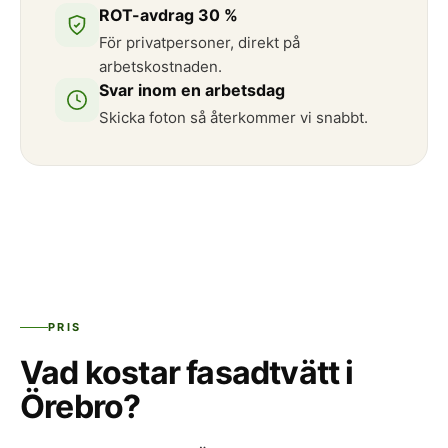
ROT-avdrag 30 %
För privatpersoner, direkt på
arbetskostnaden.
Svar inom en arbetsdag
Skicka foton så återkommer vi snabbt.
PRIS
Vad kostar fasadtvätt i
Örebro?