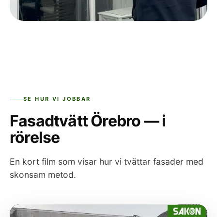
SE HUR VI JOBBAR
Fasadtvätt Örebro — i
rörelse
En kort film som visar hur vi tvättar fasader med
skonsam metod.