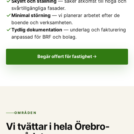
Skylift och ställning
— säker åtkomst till höga och
svårtillgängliga fasader.
Minimal störning
— vi planerar arbetet efter de
boende och verksamheten.
Tydlig dokumentation
— underlag och fakturering
anpassad för BRF och bolag.
Begär offert för fastighet
OMRÅDEN
Vi tvättar i hela Örebro-