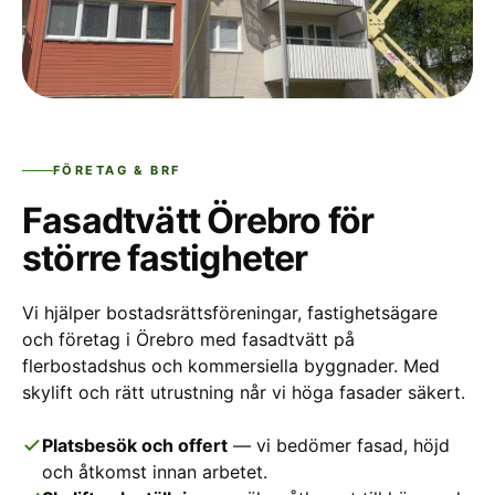
FÖRETAG & BRF
Fasadtvätt Örebro för
större fastigheter
Vi hjälper bostadsrättsföreningar, fastighetsägare
och företag i Örebro med fasadtvätt på
flerbostadshus och kommersiella byggnader. Med
skylift och rätt utrustning når vi höga fasader säkert.
Platsbesök och offert
— vi bedömer fasad, höjd
och åtkomst innan arbetet.