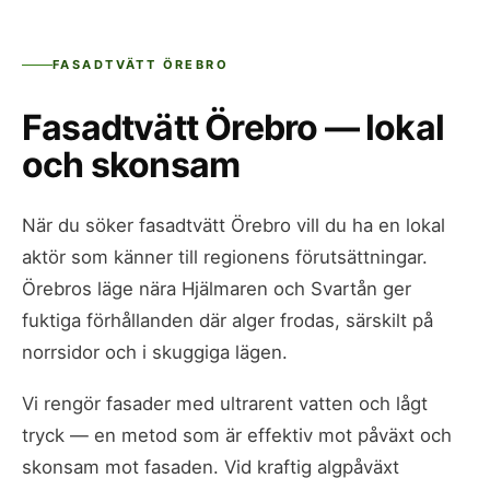
FASADTVÄTT ÖREBRO
Fasadtvätt Örebro — lokal
och skonsam
När du söker fasadtvätt Örebro vill du ha en lokal
aktör som känner till regionens förutsättningar.
Örebros läge nära Hjälmaren och Svartån ger
fuktiga förhållanden där alger frodas, särskilt på
norrsidor och i skuggiga lägen.
Vi rengör fasader med ultrarent vatten och lågt
tryck — en metod som är effektiv mot påväxt och
skonsam mot fasaden. Vid kraftig algpåväxt