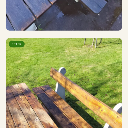
EFTER