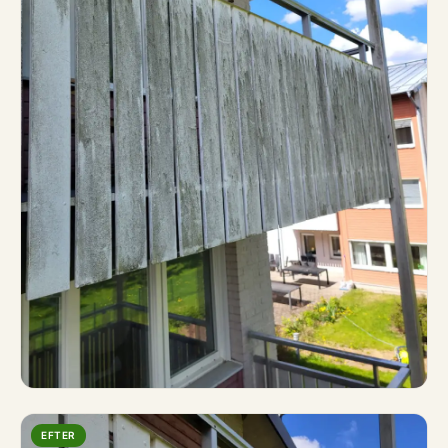
EFTER