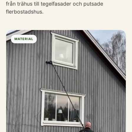
från trähus till tegelfasader och putsade
flerbostadshus.
MATERIAL