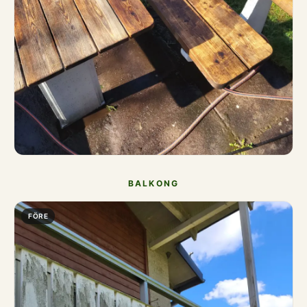
BALKONG
FÖRE