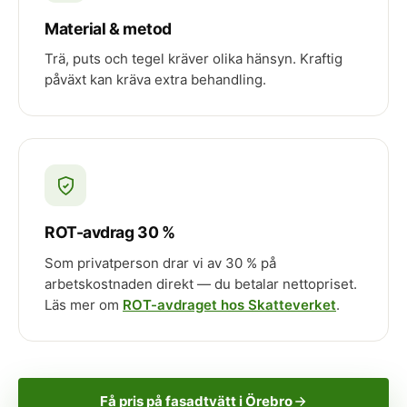
Material & metod
Trä, puts och tegel kräver olika hänsyn. Kraftig
påväxt kan kräva extra behandling.
ROT-avdrag 30 %
Som privatperson drar vi av 30 % på
arbetskostnaden direkt — du betalar nettopriset.
Läs mer om
ROT-avdraget hos Skatteverket
.
Få pris på fasadtvätt i Örebro