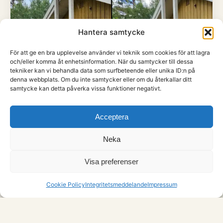
Hantera samtycke
För att ge en bra upplevelse använder vi teknik som cookies för att lagra
och/eller komma åt enhetsinformation. När du samtycker till dessa
tekniker kan vi behandla data som surfbeteende eller unika ID:n på
denna webbplats. Om du inte samtycker eller om du återkallar ditt
samtycke kan detta påverka vissa funktioner negativt.
Acceptera
Neka
Visa preferenser
Begär offert
Cookie Policy
Integritetsmeddelande
Impressum
Och förstås hela villafasaden.