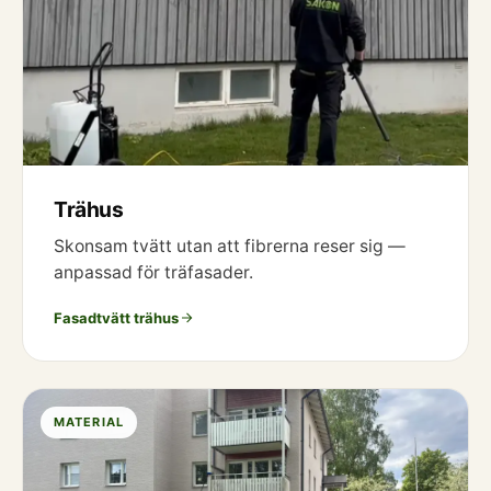
Trähus
Skonsam tvätt utan att fibrerna reser sig —
anpassad för träfasader.
Fasadtvätt trähus
MATERIAL