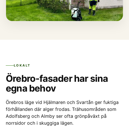
LOKALT
Örebro-fasader har sina
egna behov
Örebros läge vid Hjälmaren och Svartån ger fuktiga
förhållanden där alger frodas. Trähusområden som
Adolfsberg och Almby ser ofta grönpåväxt på
norrsidor och i skuggiga lägen.