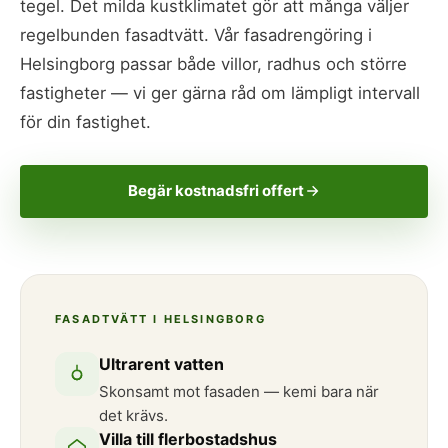
tegel. Det milda kustklimatet gör att många väljer
regelbunden fasadtvätt. Vår fasadrengöring i
Helsingborg passar både villor, radhus och större
fastigheter — vi ger gärna råd om lämpligt intervall
för din fastighet.
Begär kostnadsfri offert
FASADTVÄTT I HELSINGBORG
Ultrarent vatten
Skonsamt mot fasaden — kemi bara när
det krävs.
Villa till flerbostadshus