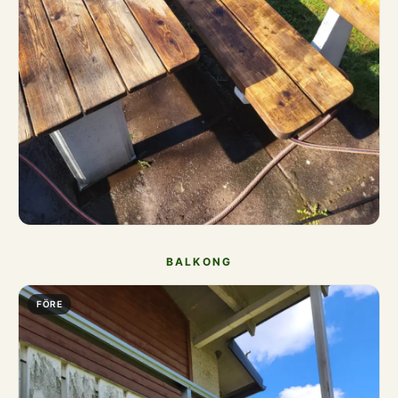
BALKONG
FÖRE