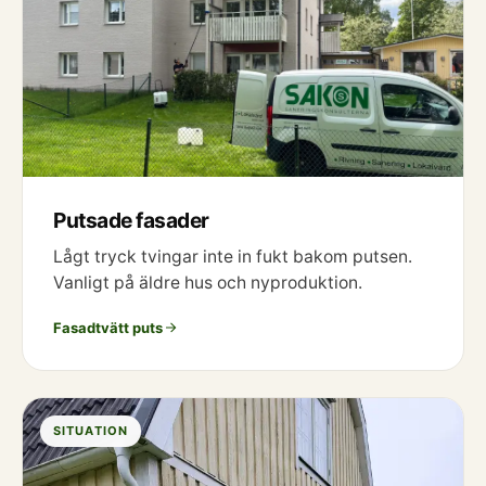
Putsade fasader
Lågt tryck tvingar inte in fukt bakom putsen.
Vanligt på äldre hus och nyproduktion.
Fasadtvätt puts
SITUATION