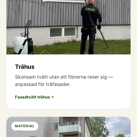
Trähus
Skonsam tvätt utan att fibrerna reser sig —
anpassad för träfasader.
Fasadtvätt trähus
MATERIAL