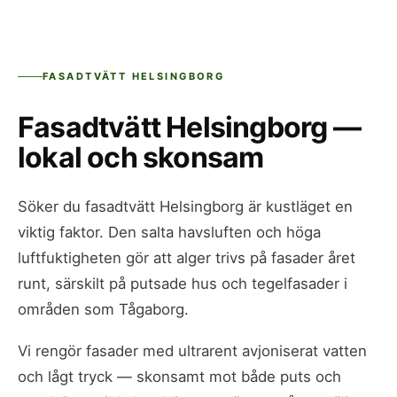
FASADTVÄTT HELSINGBORG
Fasadtvätt Helsingborg —
lokal och skonsam
Söker du fasadtvätt Helsingborg är kustläget en
viktig faktor. Den salta havsluften och höga
luftfuktigheten gör att alger trivs på fasader året
runt, särskilt på putsade hus och tegelfasader i
områden som Tågaborg.
Vi rengör fasader med ultrarent avjoniserat vatten
och lågt tryck — skonsamt mot både puts och