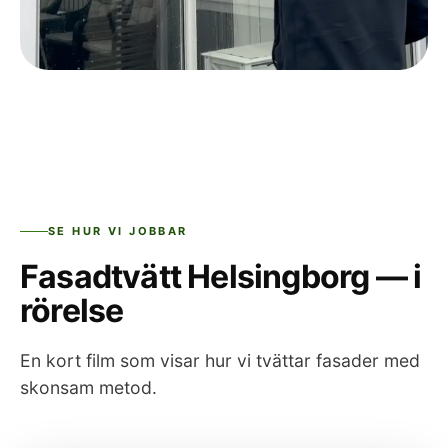
SE HUR VI JOBBAR
Fasadtvätt Helsingborg — i
rörelse
En kort film som visar hur vi tvättar fasader med
skonsam metod.