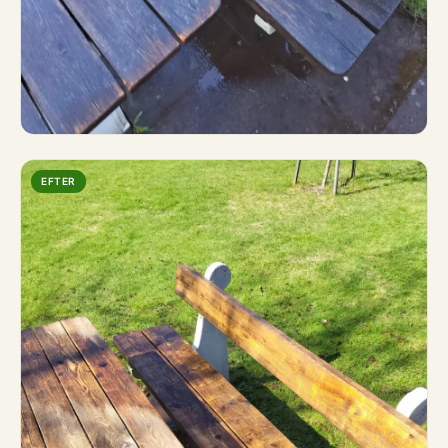
EFTER