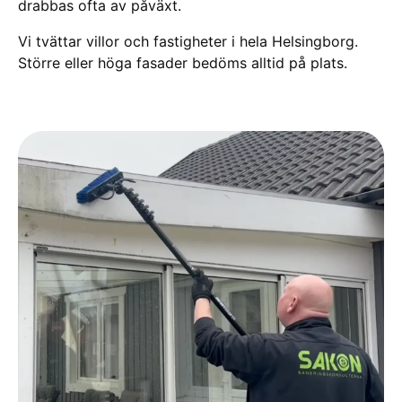
drabbas ofta av påväxt.
Vi tvättar villor och fastigheter i hela Helsingborg.
Större eller höga fasader bedöms alltid på plats.