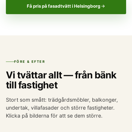
Få pris på fasadtvätt i Helsingborg
FÖRE & EFTER
Vi tvättar allt — från bänk
till fastighet
Stort som smått: trädgårdsmöbler, balkonger,
undertak, villafasader och större fastigheter.
Klicka på bilderna för att se dem större.