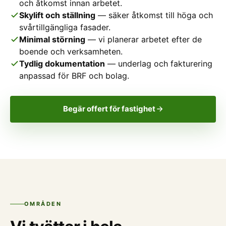
och åtkomst innan arbetet.
Skylift och ställning
— säker åtkomst till höga och
svårtillgängliga fasader.
Minimal störning
— vi planerar arbetet efter de
boende och verksamheten.
Tydlig dokumentation
— underlag och fakturering
anpassad för BRF och bolag.
Begär offert för fastighet
OMRÅDEN