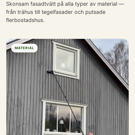
Skonsam fasadtvätt på alla typer av material —
från trähus till tegelfasader och putsade
flerbostadshus.
MATERIAL