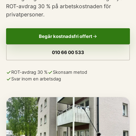
ROT-avdrag 30 % på arbetskostnaden för
privatpersoner.
Begär kostnadsfri offert
010 66 00 533
ROT-avdrag 30 %
Skonsam metod
Svar inom en arbetsdag