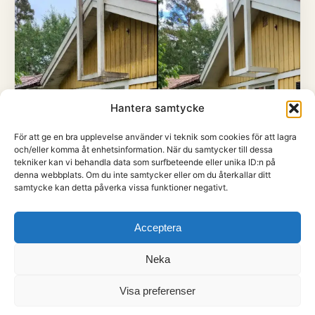
Hantera samtycke
För att ge en bra upplevelse använder vi teknik som cookies för att lagra
och/eller komma åt enhetsinformation. När du samtycker till dessa
tekniker kan vi behandla data som surfbeteende eller unika ID:n på
denna webbplats. Om du inte samtycker eller om du återkallar ditt
samtycke kan detta påverka vissa funktioner negativt.
Acceptera
Neka
Och förstås hela villafasaden.
Visa preferenser