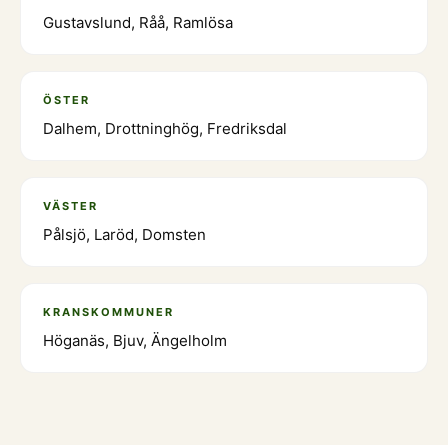
Gustavslund, Råå, Ramlösa
ÖSTER
Dalhem, Drottninghög, Fredriksdal
VÄSTER
Pålsjö, Laröd, Domsten
KRANSKOMMUNER
Höganäs, Bjuv, Ängelholm