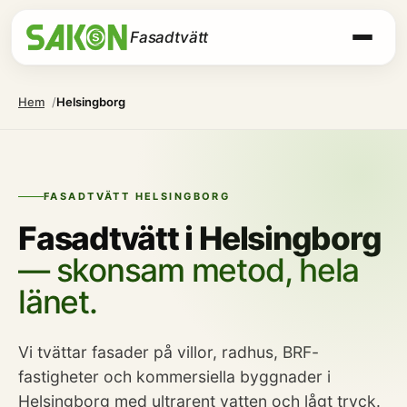
Fasadtvätt
Hem
Helsingborg
FASADTVÄTT HELSINGBORG
Fasadtvätt i Helsingborg
— skonsam metod, hela
länet.
Vi tvättar fasader på villor, radhus, BRF-
fastigheter och kommersiella byggnader i
Helsingborg med ultrarent vatten och lågt tryck.