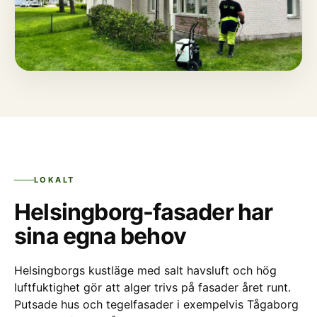
LOKALT
Helsingborg-fasader har
sina egna behov
Helsingborgs kustläge med salt havsluft och hög
luftfuktighet gör att alger trivs på fasader året runt.
Putsade hus och tegelfasader i exempelvis Tågaborg