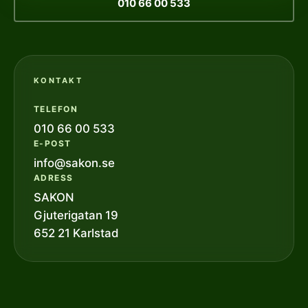
010 66 00 533
KONTAKT
TELEFON
010 66 00 533
E-POST
info@sakon.se
ADRESS
SAKON
Gjuterigatan 19
652 21 Karlstad