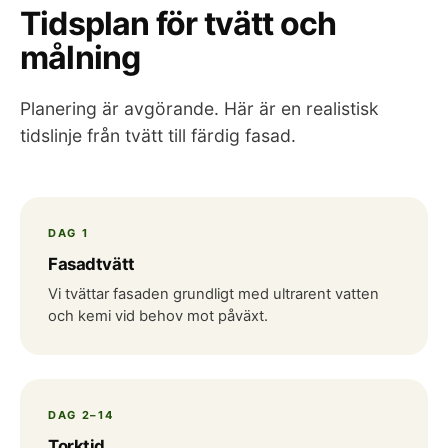
Tidsplan för tvätt och
målning
Planering är avgörande. Här är en realistisk
tidslinje från tvätt till färdig fasad.
DAG 1
Fasadtvätt
Vi tvättar fasaden grundligt med ultrarent vatten
och kemi vid behov mot påväxt.
DAG 2–14
Torktid