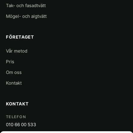
Tak- och fasadtvätt
Mögel- och algtvätt
FÖRETAGET
Vår metod
Pris
Om oss
Kontakt
KONTAKT
TELEFON
010 66 00 533