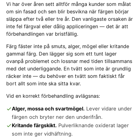
Vi har över åren sett alltför många kunder som målat
om sin fasad och sen blir besvikna när färgen börjar
släppa efter två eller tre år. Den vanligaste orsaken är
inte fel färgval eller dålig appliceringen — det är att
förbehandlingen var bristfällig.
Färg fäster inte på smuts, alger, mögel eller kritande
gammal färg. Den lägger sig som ett tunt lager
ovanpå problemet och lossnar med tiden tillsammans
med det underliggande. En tvätt som inte är grundlig
räcker inte — du behöver en tvätt som faktiskt får
bort allt som inte ska sitta kvar.
Vid en korrekt förbehandling avlägsnas:
Alger, mossa och svartmögel.
Lever vidare under
färgen och bryter ner den underifrån.
Kritande färgskikt.
Pulverliknande oxiderat lager
som inte ger vidhäftning.