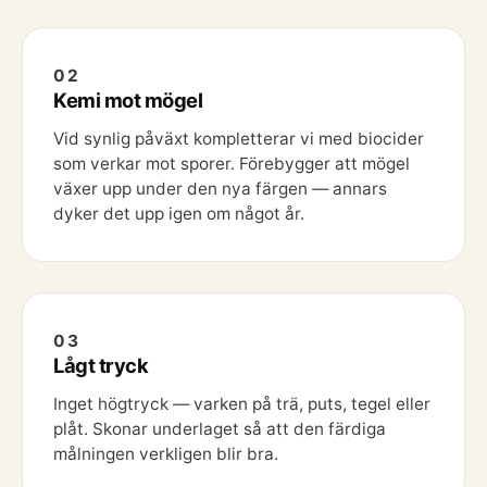
02
Kemi mot mögel
Vid synlig påväxt kompletterar vi med biocider
som verkar mot sporer. Förebygger att mögel
växer upp under den nya färgen — annars
dyker det upp igen om något år.
03
Lågt tryck
Inget högtryck — varken på trä, puts, tegel eller
plåt. Skonar underlaget så att den färdiga
målningen verkligen blir bra.