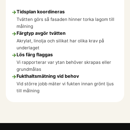
Tidsplan koordineras
→
Tvätten görs så fasaden hinner torka lagom till
målning
Färgtyp avgör tvätten
→
Akrylat, linolja och silikat har olika krav på
underlaget
Lös färg flaggas
→
Vi rapporterar var ytan behöver skrapas eller
grundmålas
Fukthaltsmätning vid behov
→
Vid större jobb mäter vi fukten innan grönt ljus
till målning