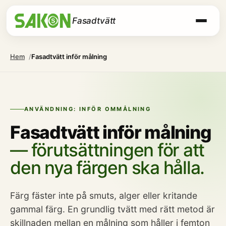
Fasadtvätt
Hem
Fasadtvätt inför målning
ANVÄNDNING: INFÖR OMMÅLNING
Fasadtvätt inför målning
— förutsättningen för att
den nya färgen ska hålla.
Färg fäster inte på smuts, alger eller kritande
gammal färg. En grundlig tvätt med rätt metod är
skillnaden mellan en målning som håller i femton