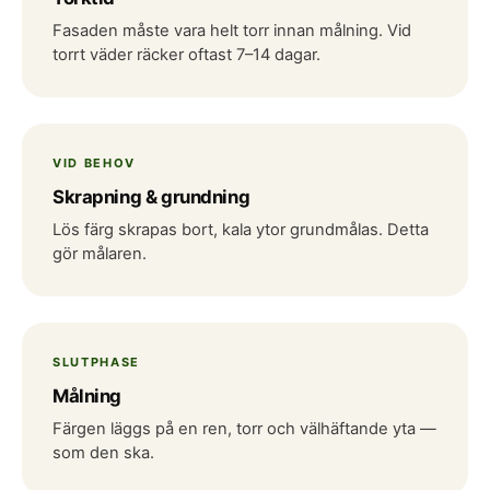
Fasaden måste vara helt torr innan målning. Vid
torrt väder räcker oftast 7–14 dagar.
VID BEHOV
Skrapning & grundning
Lös färg skrapas bort, kala ytor grundmålas. Detta
gör målaren.
SLUTPHASE
Målning
Färgen läggs på en ren, torr och välhäftande yta —
som den ska.