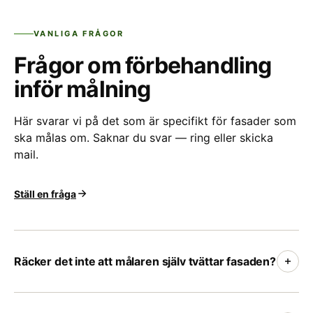
VANLIGA FRÅGOR
Frågor om förbehandling
inför målning
Här svarar vi på det som är specifikt för fasader som
ska målas om. Saknar du svar — ring eller skicka
mail.
Ställ en fråga
Räcker det inte att målaren själv tvättar fasaden?
Många målare gör en snabb genomspolning, men det