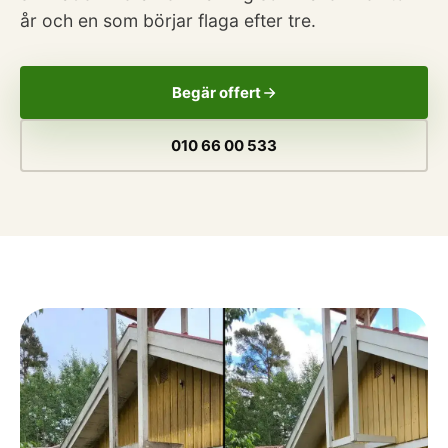
år och en som börjar flaga efter tre.
Begär offert
010 66 00 533