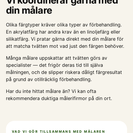
Vi koordinerar gärna med
din målare
Olika färgtyper kräver olika typer av förbehandling.
En akrylatfärg har andra krav än en linoljefärg eller
silikatfärg. Vi pratar gärna direkt med din målare för
att matcha tvätten mot vad just den färgen behöver.
Många målare uppskattar att tvätten görs av
specialister — det frigör deras tid till själva
målningen, och de slipper riskera dåligt färgresultat
på grund av otillräcklig förbehandling.
Har du inte hittat målare än? Vi kan ofta
rekommendera duktiga målerifirmor på din ort.
VAD VI GÖR TILLSAMMANS MED MÅLAREN